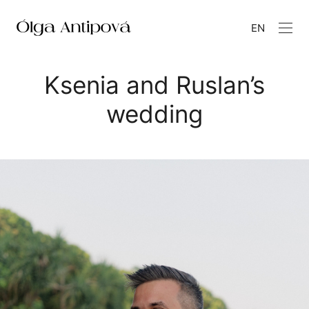
EN
Ksenia and Ruslan’s
wedding