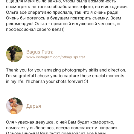
Еще для меня было важно, чтобы была возможность
посмотреть не только обработанные фото, но и исходники.
Ольга все оперативно прислала, так что я очень рада!
Очень бы хотелось в будущем повторить съемку. Всем
рекомендую! Ольга - приятный и душевный человек, и
профессионал своего дела))
Bagus Putra
www.instagram.com/ptbagusputra/
Thank you for your amazing photography skills and direction.
I'm so grateful I chose you to capture these crucial moments
in my life. I'll cherish your shots forever! :))
Дарья
Оля чудесная девушка, с ней Вам будет комфортно,
помогает у выборе поз, всегда подскажет и направит.
Однозначно-да! Результат превзойдет все Ваши