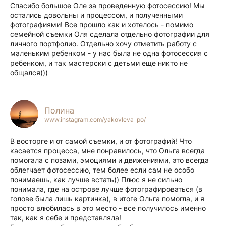
Спасибо большое Оле за проведенную фотосессию! Мы
остались довольны и процессом, и полученными
фотографиями! Все прошло как и хотелось - помимо
семейной съемки Оля сделала отдельно фотографии для
личного портфолио. Отдельно хочу отметить работу с
маленьким ребенком - у нас была не одна фотосессия с
ребенком, и так мастерски с детьми еще никто не
общался)))
Полина
www.instagram.com/yakovleva_po/
В восторге и от самой съемки, и от фотографий! Что
касается процесса, мне понравилось, что Ольга всегда
помогала с позами, эмоциями и движениями, это всегда
облегчает фотосессию, тем более если сам не особо
понимаешь, как лучше встать)) Плюс я не сильно
понимала, где на острове лучше фотографироваться (в
голове была лишь картинка), в итоге Ольга помогла, и я
просто влюбилась в это место - все получилось именно
так, как я себе и представляла!