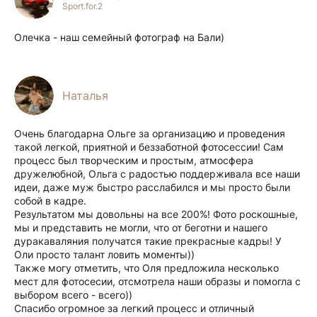
Sport.for.2
Олечка - наш семейный фотограф на Бали)
Наталья
Очень благодарна Ольге за организацию и проведения
такой легкой, приятной и беззаботной фотосессии! Сам
процесс был творческим и простым, атмосфера
дружелюбной, Ольга с радостью поддерживала все наши
идеи, даже муж быстро расслабился и мы просто были
собой в кадре.
Результатом мы довольны на все 200%! Фото роскошные,
мы и представить не могли, что от беготни и нашего
дуракаваляния получатся такие прекрасные кадры! У
Оли просто талант ловить моменты))
Также могу отметить, что Оля предложила несколько
мест для фотосесии, отсмотрела наши образы и помогла с
выбором всего - всего))
Спасибо огромное за легкий процесс и отличный