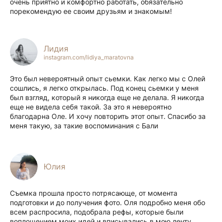
очень приятно и комфортно работать, обязательно
порекомендую ее своим друзьям и знакомым!
Лидия
instagram.com/lidiya_maratovna
Это был невероятный опыт сьемки. Как легко мы с Олей
сошлись, я легко открылась. Под конец сьемки у меня
был взгляд, который я никогда еще не делала. Я никогда
еще не видела себя такой. За это я невероятно
благодарна Оле. И хочу повторить этот опыт. Спасибо за
меня такую, за такие воспоминания с Бали
Юлия
Съемка прошла просто потрясающе, от момента
подготовки и до получения фото. Оля подробно меня обо
всем распросила, подобрала рефы, которые были
воплощением моих идей и вписывались в мою ленту.