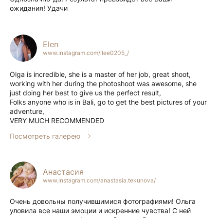
ожидания! Удачи
Elen
www.instagram.com/llee0205_/
Olga is incredible, she is a master of her job, great shoot,
working with her during the photoshoot was awesome, she
just doing her best to give us the perfect result,
Folks anyone who is in Bali, go to get the best pictures of your
adventure,
VERY MUCH RECOMMENDED
Посмотреть галерею
Анастасия
www.instagram.com/anastasia.tekunova/
Очень довольны получившимися фотографиями! Ольга
уловила все наши эмоции и искренние чувства! С ней