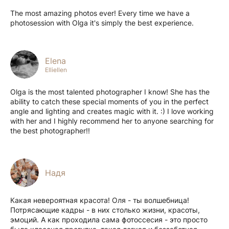
The most amazing photos ever! Every time we have a
photosession with Olga it's simply the best experience.
Elena
Elliellen
Olga is the most talented photographer I know! She has the
ability to catch these special moments of you in the perfect
angle and lighting and creates magic with it. :) I love working
with her and I highly recommend her to anyone searching for
the best photographer!!
Надя
Какая невероятная красота! Оля - ты волшебница!
Потрясающие кадры - в них столько жизни, красоты,
эмоций. А как проходила сама фотоссесия - это просто