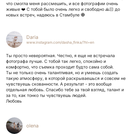
что смогла меня рассмешить, и все фотографии очень
живые ❤️ С тобой было очень легко и свободно 🙏🏻 до
новых встреч, надеюсь в Стамбуле 🧿
Daria
www.instagram.com/dasha_finka/?hl=en
Ты просто невероятная. Честно, я еще не встречала
фотографа лучше. С тобой так легко, спокойно и
комфортно, что съемка проходит будто сама собой.
Ты не только очень талантливая, но и умеешь создать
такую атмосферу, в которой раскрываешься и совсем не
чувствуешь скованности. А результат - это вообще
отдельная любовь. Спасибо тебе за твой взгляд, талант и
за то, как тонко ты чувствуешь людей.
Любовь
olena