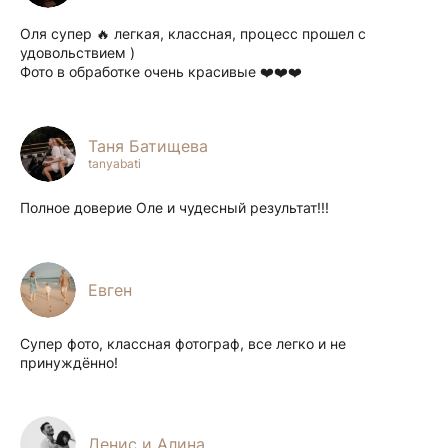
Оля супер 🔥 легкая, классная, процесс прошел с
удовольствием )
Фото в обработке очень красивые ❤️❤️❤️
Таня Батищева
tanyabati
Полное доверие Оле и чудесный результат!!!
Евген
Супер фото, классная фотограф, все легко и не
принуждённо!
Денис и Алина