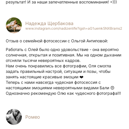
результат! И за наши запечатленные воспоминания! =)))
Надежда Щербакова
www.instagram.com/nadizenlife?igsh=aG1uemk5NXBrams2
Отзыв о семейной фотосессии с Ольгой Антиповой:
Работать с Олей было одно удовольствие - она вероятно
солнечная, открытая и позитивная. Мы на одном дыхании
отсняли тысячи невероятных кадров.
Нам очень понравились все фотографии, Оля смогла
задать правильный настрой, ситуации и позы, чтобы
занять настоящие красивые эмоции ❤️
Теперь с нами навсегда чудесная фотосессия с
настоящими эмоциями невероятными видами Бали 😍
Однозначно рекомендую Олю как чудесного фотографа!!!
Ромео