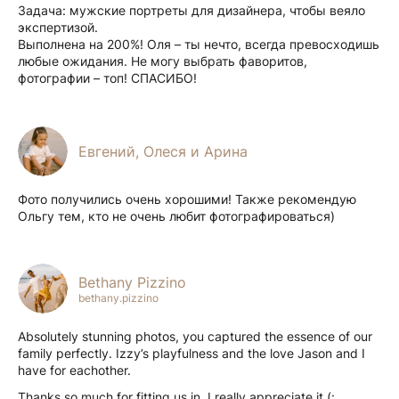
Задача: мужские портреты для дизайнера, чтобы веяло
экспертизой.
Выполнена на 200%! Оля – ты нечто, всегда превосходишь
любые ожидания. Не могу выбрать фаворитов,
фотографии – топ! СПАСИБО!
Евгений, Олеся и Арина
Фото получились очень хорошими! Также рекомендую
Ольгу тем, кто не очень любит фотографироваться)
Bethany Pizzino
bethany.pizzino
Absolutely stunning photos, you captured the essence of our
family perfectly. Izzy’s playfulness and the love Jason and I
have for eachother.
Thanks so much for fitting us in, I really appreciate it (: