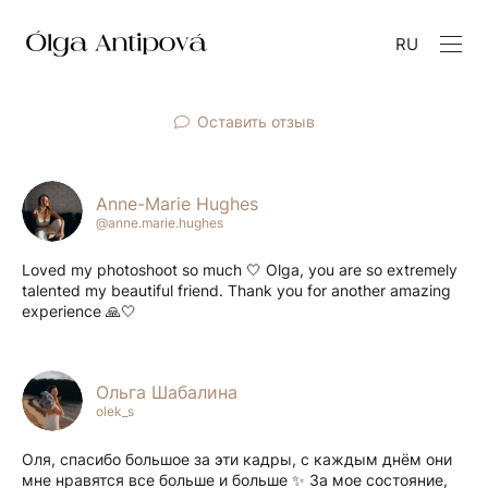
RU
Оставить отзыв
Anne-Marie Hughes
@anne.marie.hughes
Loved my photoshoot so much 🤍 Olga, you are so extremely
talented my beautiful friend. Thank you for another amazing
experience 🙏🤍
Ольга Шабалина
olek_s
Оля, спасибо большое за эти кадры, с каждым днём они
мне нравятся все больше и больше ✨ За мое состояние,