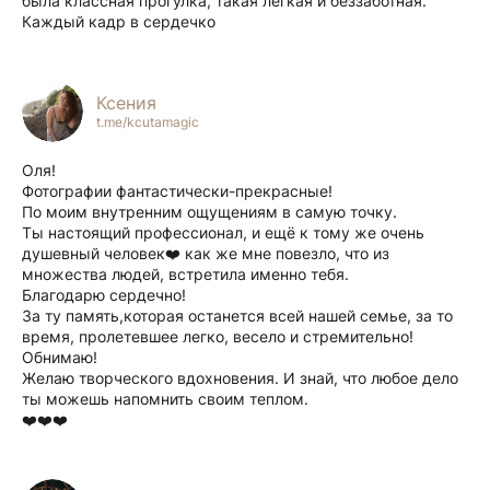
была классная прогулка, такая легкая и беззаботная.
Каждый кадр в сердечко
Ксения
t.me/kcutamagic
Оля!
Фотографии фантастически-прекрасные!
По моим внутренним ощущениям в самую точку.
Ты настоящий профессионал, и ещё к тому же очень
душевный человек❤️ как же мне повезло, что из
множества людей, встретила именно тебя.
Благодарю сердечно!
За ту память,которая останется всей нашей семье, за то
время, пролетевшее легко, весело и стремительно!
Обнимаю!
Желаю творческого вдохновения. И знай, что любое дело
ты можешь напомнить своим теплом.
❤️❤️❤️