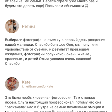
от всей нашей семьи. Пересмотрели уже много раз и
будем это делать еще) Посылаем обнимашки 🤗
Регина
Выбирали фотографа на съемку в первый день рождения
нашей малышки. Спасибо большое Оле, мы получили
удовольствие от съемки, и результат превзошел
ожидания, фотографии получились очень живые ,
красивые , и детей Ольга уловила очень классно!
Спасибо!
Kate
t.me/GranicnetforKate
Это была необыкновенная фотосессия! Там столько
любви, Ольга настоящий профессионал, потому что она
"раскачала" нас в 6 утра на самые позитивные эмоции и
мы выдали лучшее, на что были способны и мы счастливы