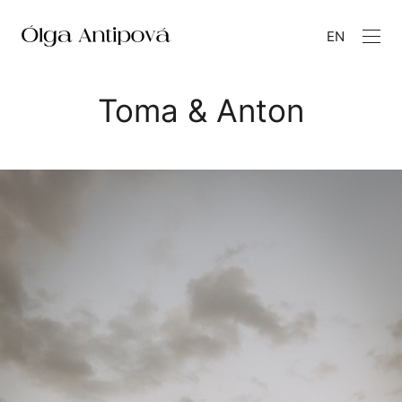
EN
Toma & Anton